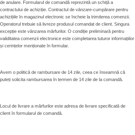
de anulare. Formularul de comandă reprezintă un schiță a
contractului de achiziție. Contractul de vânzare-cumpărare pentru
achizițiile în magazinul electronic se încheie la trimiterea comenzii.
Operatorul trebuie să livreze produsul comandat de client. Singura
excepție este vânzarea mărfurilor. O condiție preliminară pentru
validitatea comenzii electronice este completarea tuturor informațiilor
și cerințelor menționate în formular.
Avem o politică de rambursare de 14 zile, ceea ce înseamnă că
puteți solicita rambursarea în termen de 14 zile de la comandă.
Locul de livrare a mărfurilor este adresa de livrare specificată de
client în formularul de comandă.