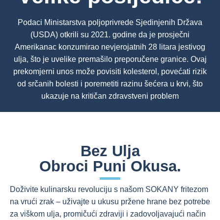
Podaci Ministarstva poljoprivrede Sjedinjenih Država
(USDA) otkrili su 2021. godine da je prosječni
Amerikanac konzumirao nevjerojatnih 28 litara jestivog
ulja, što je uvelike premašilo preporučene granice. Ovaj
prekomjerni unos može povisiti kolesterol, povećati rizik
od srčanih bolesti i poremetiti razinu šećera u krvi, što
ukazuje na kritičan zdravstveni problem
Bez Ulja
Obroci Puni Okusa.
Doživite kulinarsku revoluciju s našom SOKANY fritezom
na vrući zrak – uživajte u ukusu pržene hrane bez potrebe
za viškom ulja, promičući zdraviji i zadovoljavajući način