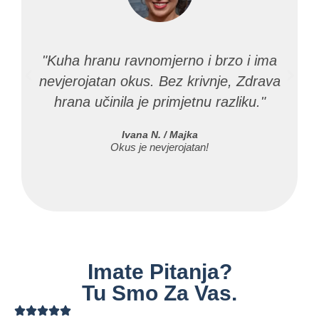
"Kuha hranu ravnomjerno i brzo i ima
nevjerojatan okus. Bez krivnje, Zdrava
hrana učinila je primjetnu razliku."
Ivana N. / Majka
Okus je nevjerojatan!
Imate Pitanja?
Tu Smo Za Vas.