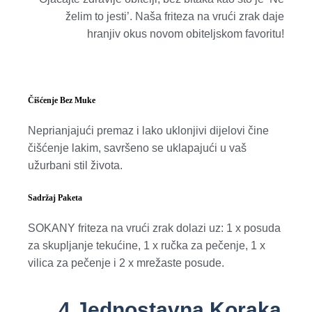
želim to jesti’. Naša friteza na vrući zrak daje
hranjiv okus novom obiteljskom favoritu!
Čišćenje Bez Muke
Neprianjajući premaz i lako uklonjivi dijelovi čine
čišćenje lakim, savršeno se uklapajući u vaš
užurbani stil života.
Sadržaj Paketa
SOKANY friteza na vrući zrak dolazi uz: 1 x posuda
za skupljanje tekućine, 1 x ručka za pečenje, 1 x
vilica za pečenje i 2 x mrežaste posude.
4 Jednostavna Koraka