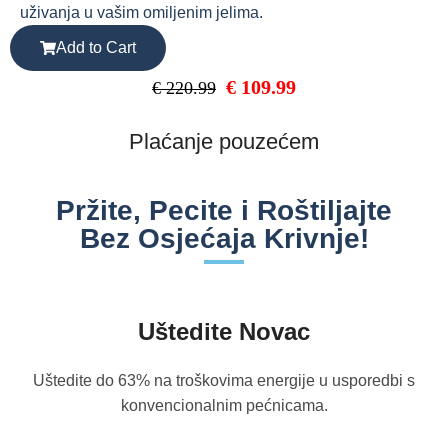
uživanja u vašim omiljenim jelima.
Add to Cart
€
109.99
€
220.99
Plaćanje pouzećem
Pržite, Pecite i Roštiljajte
Bez Osjećaja Krivnje!
Uštedite Novac
Uštedite do 63% na troškovima energije u usporedbi s
konvencionalnim pećnicama.