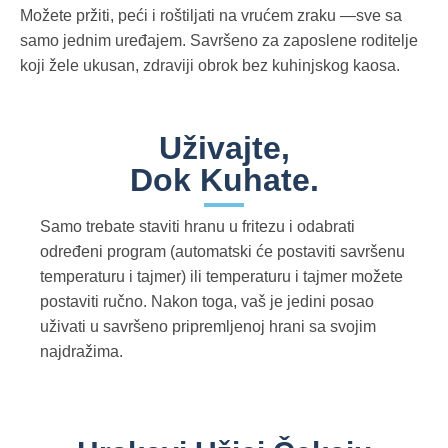
Možete pržiti, peći i roštiljati na vrućem zraku —sve sa
samo jednim uređajem. Savršeno za zaposlene roditelje
koji žele ukusan, zdraviji obrok bez kuhinjskog kaosa.
Uživajte,
Dok Kuhate.
Samo trebate staviti hranu u fritezu i odabrati
određeni program (automatski će postaviti savršenu
temperaturu i tajmer) ili temperaturu i tajmer možete
postaviti ručno. Nakon toga, vaš je jedini posao
uživati u savršeno pripremljenoj hrani sa svojim
najdražima.