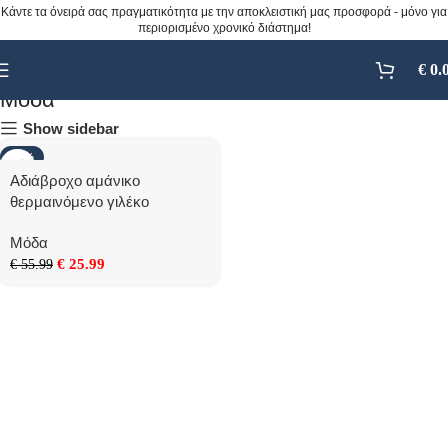
Κάντε τα όνειρά σας πραγματικότητα με την αποκλειστική μας προσφορά - μόνο για
περιορισμένο χρονικό διάστημα!
€
0.
Μόδα
Show sidebar
-54%
Αδιάβροχο αμάνικο
θερμαινόμενο γιλέκο
Μόδα
€
25.99
€
55.99