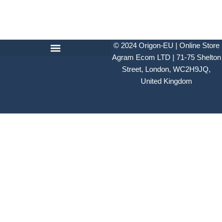
© 2024
Origon-EU | Online Store
Agram Ecom LTD | 71-75 Shelton
Street, London, WC2H9JQ,
United Kingdom