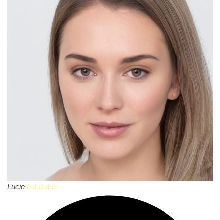
Lucie
☆
☆
☆
☆
☆