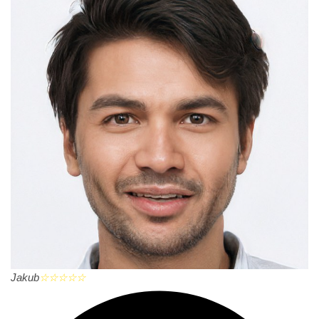
Jakub
☆
☆
☆
☆
☆