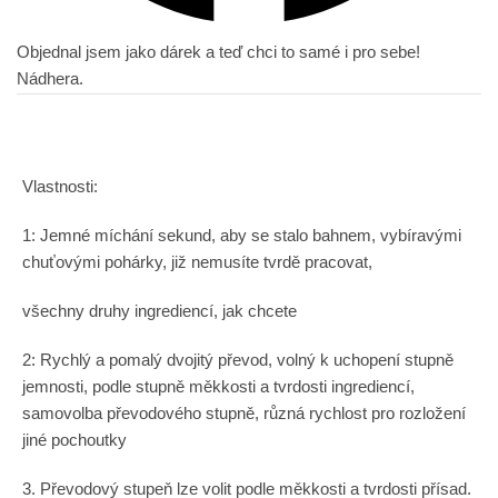
Objednal jsem jako dárek a teď chci to samé i pro sebe!
Nádhera.
Vlastnosti:
1: Jemné míchání sekund, aby se stalo bahnem, vybíravými
chuťovými pohárky, již nemusíte tvrdě pracovat,
všechny druhy ingrediencí, jak chcete
2: Rychlý a pomalý dvojitý převod, volný k uchopení stupně
jemnosti, podle stupně měkkosti a tvrdosti ingrediencí,
samovolba převodového stupně, různá rychlost pro rozložení
jiné pochoutky
3. Převodový stupeň lze volit podle měkkosti a tvrdosti přísad.