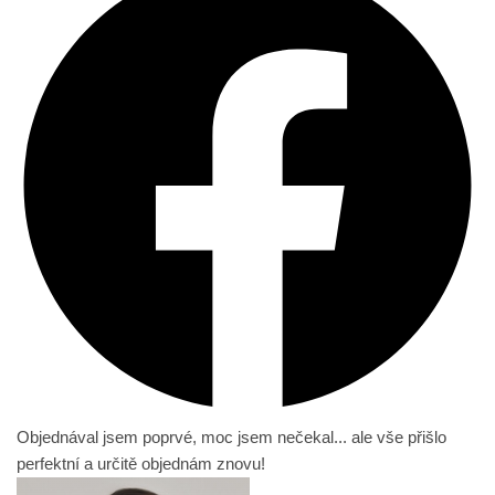
Objednával jsem poprvé, moc jsem nečekal... ale vše přišlo
perfektní a určitě objednám znovu!