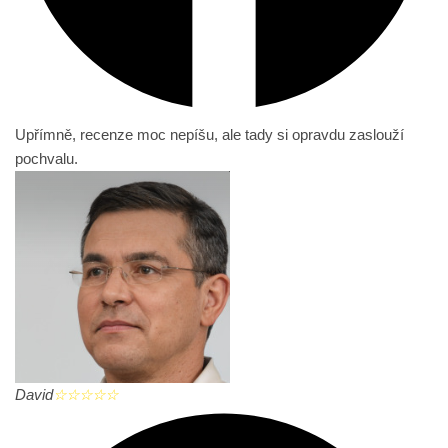
Upřímně, recenze moc nepíšu, ale tady si opravdu zaslouží
pochvalu.
David
☆
☆
☆
☆
☆