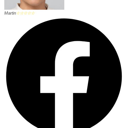
Martin
☆
☆
☆
☆
☆