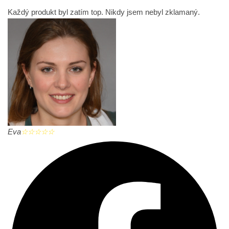
Každý produkt byl zatím top. Nikdy jsem nebyl zklamaný.
Eva
☆
☆
☆
☆
☆