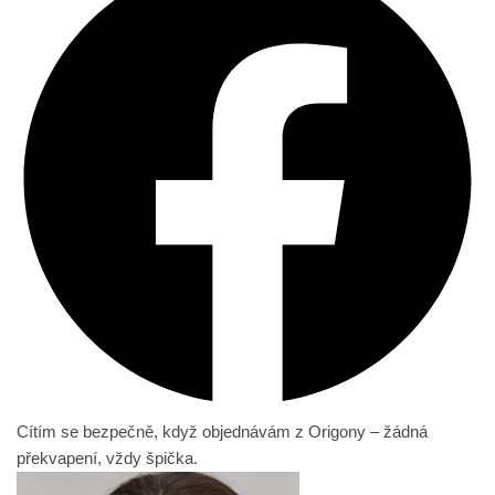
Cítím se bezpečně, když objednávám z Origony – žádná
překvapení, vždy špička.