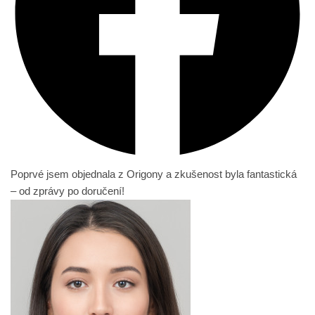
Poprvé jsem objednala z Origony a zkušenost byla fantastická
– od zprávy po doručení!