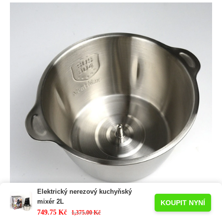
Elektrický nerezový kuchyňský
mixér 2L
KOUPIT NYNÍ
749.75
Kč
1,375.00
Kč