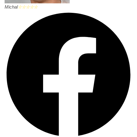
Michal
☆
☆
☆
☆
☆