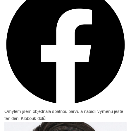
Omylem jsem objednala špatnou barvu a nabídli výměnu ještě
ten den. Klobouk dolů!