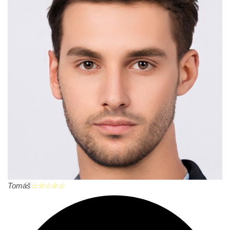
Tomáš
☆
☆
☆
☆
☆