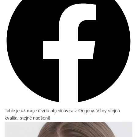
Tohle je už moje čtvrtá objednávka z Origony. Vždy stejná
kvalita, stejné nadšení!