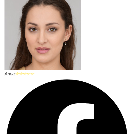
Anna
☆
☆
☆
☆
☆