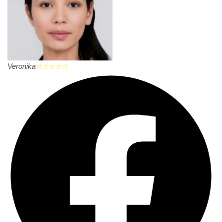
Veronika
☆
☆
☆
☆
☆