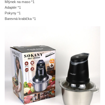
Mlýnek na maso *1
Adaptér *1
Pokyny *1
Barevná krabička *1